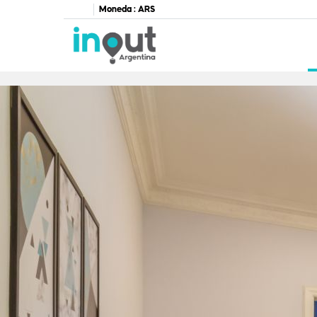
Moneda :
ARS