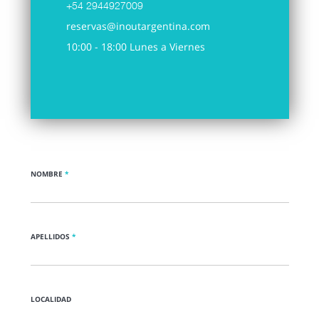
+54 2944927009
reservas@inoutargentina.com
10:00 - 18:00 Lunes a Viernes
NOMBRE
*
APELLIDOS
*
LOCALIDAD