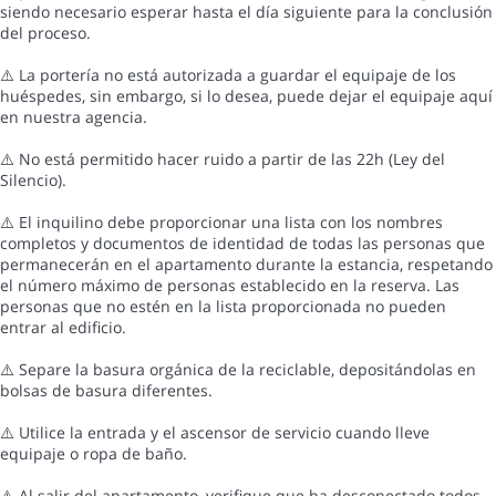
siendo necesario esperar hasta el día siguiente para la conclusión
del proceso.
⚠️ La portería no está autorizada a guardar el equipaje de los
huéspedes, sin embargo, si lo desea, puede dejar el equipaje aquí
en nuestra agencia.
⚠️ No está permitido hacer ruido a partir de las 22h (Ley del
Silencio).
⚠️ El inquilino debe proporcionar una lista con los nombres
completos y documentos de identidad de todas las personas que
permanecerán en el apartamento durante la estancia, respetando
el número máximo de personas establecido en la reserva. Las
personas que no estén en la lista proporcionada no pueden
entrar al edificio.
⚠️ Separe la basura orgánica de la reciclable, depositándolas en
bolsas de basura diferentes.
⚠️ Utilice la entrada y el ascensor de servicio cuando lleve
equipaje o ropa de baño.
⚠️ Al salir del apartamento, verifique que ha desconectado todos