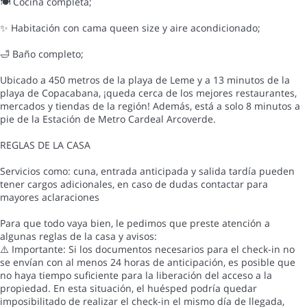
🍽️ Cocina completa;
✨ Habitación con cama queen size y aire acondicionado;
🛁 Baño completo;
Ubicado a 450 metros de la playa de Leme y a 13 minutos de la
playa de Copacabana, ¡queda cerca de los mejores restaurantes,
mercados y tiendas de la región! Además, está a solo 8 minutos a
pie de la Estación de Metro Cardeal Arcoverde.
REGLAS DE LA CASA
Servicios como: cuna, entrada anticipada y salida tardía pueden
tener cargos adicionales, en caso de dudas contactar para
mayores aclaraciones
Para que todo vaya bien, le pedimos que preste atención a
algunas reglas de la casa y avisos:
⚠️ Importante: Si los documentos necesarios para el check-in no
se envían con al menos 24 horas de anticipación, es posible que
no haya tiempo suficiente para la liberación del acceso a la
propiedad. En esta situación, el huésped podría quedar
imposibilitado de realizar el check-in el mismo día de llegada,