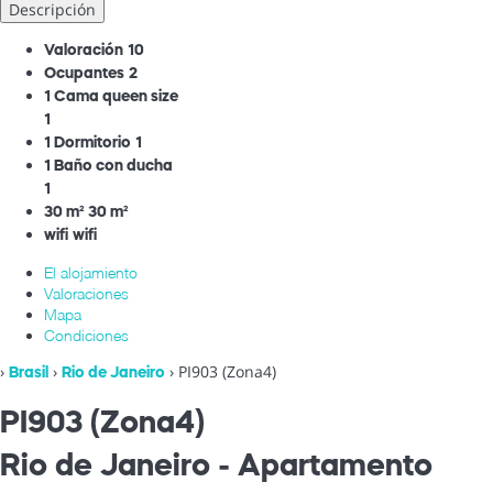
Descripción
Valoración
10
Ocupantes
2
1 Cama queen size
1
1 Dormitorio
1
1 Baño con ducha
1
30 m²
30 m²
wifi
wifi
El alojamiento
Valoraciones
Mapa
Condiciones
›
›
› PI903 (Zona4)
Brasil
Rio de Janeiro
PI903 (Zona4)
Rio de Janeiro -
Apartamento