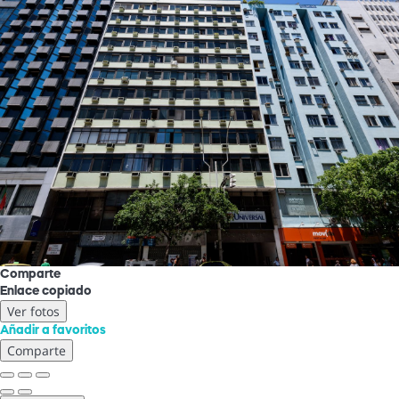
Comparte
Enlace copiado
Ver fotos
Añadir a favoritos
Comparte