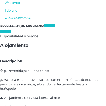
WhatsApp
Teléfono
+54-2944927009
desde
Fechas
44.542,
35 AR$
/noche
Fechas
Disponibilidad y precios
Alojamiento
Descripción
🍍 ¡Bienvenido(a) a Pineapples!
¡Descubra este maravilloso apartamento en Copacabana, ideal
para parejas o amigos, alojando perfectamente hasta 2
huéspedes!
🌊 Alojamiento con vista lateral al mar;