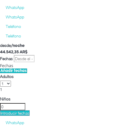
WhatsApp
WhatsApp
Teléfono
Teléfono
desde
/noche
44.542,
35 AR$
Fechas
Fechas
Añadir fechas
Adultos
1
Niños
Introducir fechas
WhatsApp