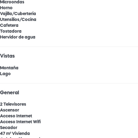
Microondas
Horno
Vajilla/Cubertería
Utensilios/Cocina
Cafetera
Tostadora
Hervidor de agua
Vistas
Montaña
Lago
General
2 Televisores
Ascensor
Acceso Internet
Acceso Internet
Wifi
Secador
47 m² Vivienda