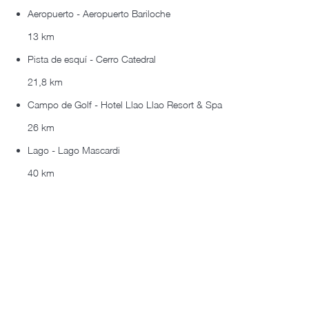
Aeropuerto - Aeropuerto Bariloche
13 km
Pista de esquí - Cerro Catedral
21,8 km
Campo de Golf - Hotel Llao Llao Resort & Spa
26 km
Lago - Lago Mascardi
40 km