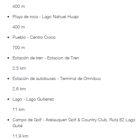
400 m
Playa de roca - Lago Nahuel Huapi
400 m
Pueblo - Centro Civico
700 m
Estación de tren - Estacion de Tren
2,5 km
Estación de autobuses - Terminal de Omnibus
2,6 km
Lago - Lago Gutierrez
11 km
Campo de Golf - Arelauquen Golf & Country Club, Ruta 82 Lago
Gutié
11,9 km