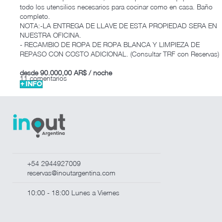
todo los utensilios necesarios para cocinar como en casa. Baño
completo.
NOTA:-LA ENTREGA DE LLAVE DE ESTA PROPIEDAD SERA EN
NUESTRA OFICINA.
- RECAMBIO DE ROPA DE ROPA BLANCA Y LIMPIEZA DE
REPASO CON COSTO ADICIONAL. (Consultar TRF con Reservas)
desde
90.000,00 AR$
/ noche
11 comentarios
+ INFO
+54 2944927009
reservas@inoutargentina.com
10:00 - 18:00 Lunes a Viernes