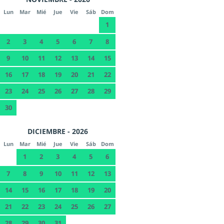
Lun
Mar
Mié
Jue
Vie
Sáb
Dom
1
2
3
4
5
6
7
8
9
10
11
12
13
14
15
16
17
18
19
20
21
22
23
24
25
26
27
28
29
30
DICIEMBRE - 2026
Lun
Mar
Mié
Jue
Vie
Sáb
Dom
1
2
3
4
5
6
7
8
9
10
11
12
13
14
15
16
17
18
19
20
21
22
23
24
25
26
27
28
29
30
31