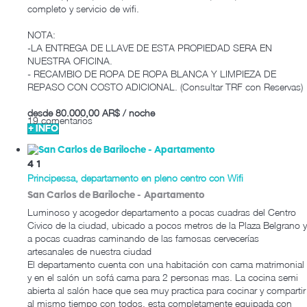
completo y servicio de wifi.
NOTA:
-LA ENTREGA DE LLAVE DE ESTA PROPIEDAD SERA EN
NUESTRA OFICINA.
- RECAMBIO DE ROPA DE ROPA BLANCA Y LIMPIEZA DE
REPASO CON COSTO ADICIONAL. (Consultar TRF con Reservas)
desde
80.000,00 AR$
/ noche
19 comentarios
+ INFO
4
1
Principessa, departamento en pleno centro con Wifi
San Carlos de Bariloche -
Apartamento
Luminoso y acogedor departamento a pocas cuadras del Centro
Civico de la ciudad, ubicado a pocos metros de la Plaza Belgrano y
a pocas cuadras caminando de las famosas cervecerías
artesanales de nuestra ciudad
El departamento cuenta con una habitación con cama matrimonial
y en el salón un sofá cama para 2 personas mas. La cocina semi
abierta al salón hace que sea muy practica para cocinar y compartir
al mismo tiempo con todos, esta completamente equipada con