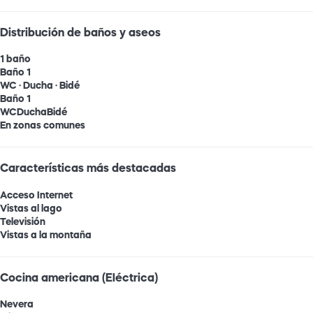
Distribución de baños y aseos
1 baño
Baño 1
WC
·
Ducha
·
Bidé
Baño 1
WC
Ducha
Bidé
En zonas comunes
Características más destacadas
Acceso Internet
Vistas al lago
Televisión
Vistas a la montaña
Cocina americana (Eléctrica)
Nevera