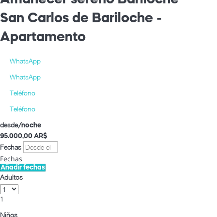
San Carlos de Bariloche -
Apartamento
WhatsApp
WhatsApp
Teléfono
Teléfono
desde
/noche
95.000,
00 AR$
Fechas
Fechas
Añadir fechas
Adultos
1
Niños