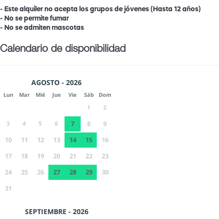
- Este alquiler no acepta los grupos de jóvenes (Hasta 12 años)
- No se permite fumar
- No se admiten mascotas
Calendario de disponibilidad
AGOSTO - 2026
Lun
Mar
Mié
Jue
Vie
Sáb
Dom
1
2
3
4
5
6
7
8
9
10
11
12
13
14
15
16
17
18
19
20
21
22
23
24
25
26
27
28
29
30
31
SEPTIEMBRE - 2026