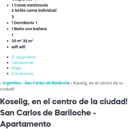
1 Cama matrimonio
2 Sofás cama individual
3
1 Dormitorio
1
1 Baño con bañera
1
35 m²
35 m²
wifi
wifi
El alojamiento
Valoraciones
Mapa
Condiciones
›
›
› Koselig, en el centro de la
Argentina
San Carlos de Bariloche
ciudad!
Koselig, en el centro de la ciudad!
San Carlos de Bariloche -
Apartamento