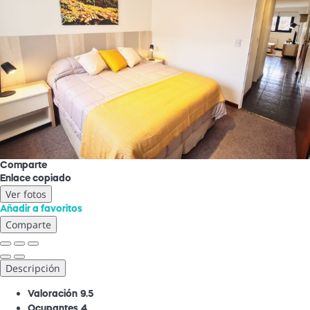
Comparte
Enlace copiado
Ver fotos
Añadir a favoritos
Comparte
Descripción
Valoración
9.5
Ocupantes
4