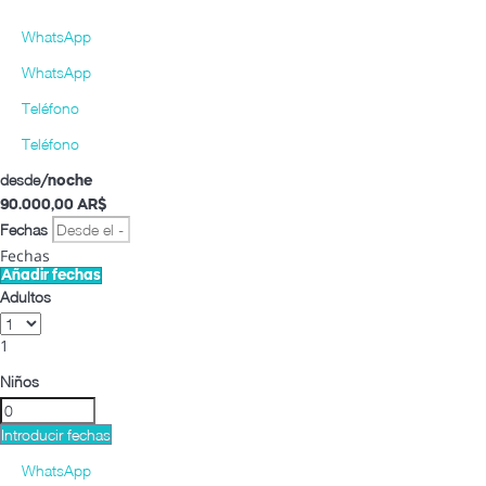
WhatsApp
WhatsApp
Teléfono
Teléfono
desde
/noche
90.000,
00 AR$
Fechas
Fechas
Añadir fechas
Adultos
1
Niños
Introducir fechas
WhatsApp