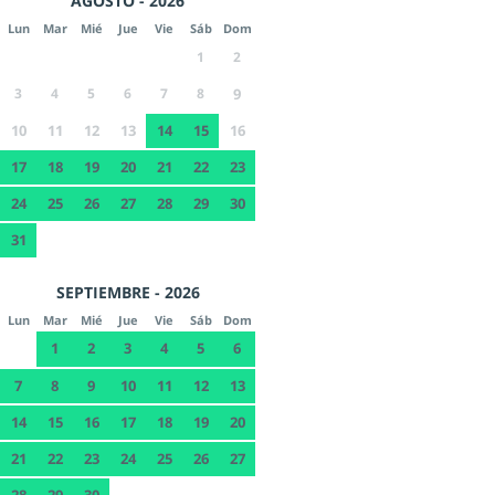
AGOSTO - 2026
Lun
Mar
Mié
Jue
Vie
Sáb
Dom
1
2
3
4
5
6
7
8
9
10
11
12
13
14
15
16
17
18
19
20
21
22
23
24
25
26
27
28
29
30
31
SEPTIEMBRE - 2026
Lun
Mar
Mié
Jue
Vie
Sáb
Dom
1
2
3
4
5
6
7
8
9
10
11
12
13
14
15
16
17
18
19
20
21
22
23
24
25
26
27