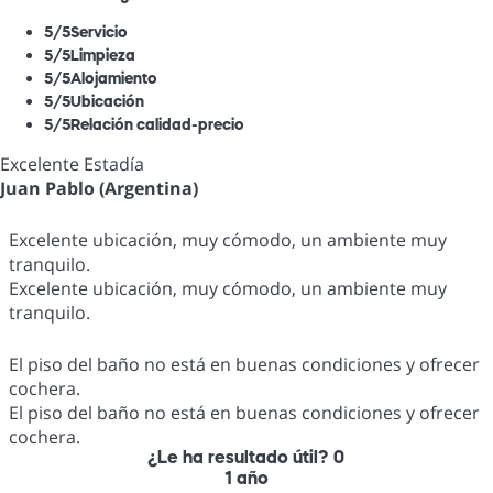
5
/5
Servicio
5
/5
Limpieza
5
/5
Alojamiento
5
/5
Ubicación
5
/5
Relación calidad-precio
Excelente Estadía
Juan Pablo (Argentina)
Excelente ubicación, muy cómodo, un ambiente muy
tranquilo.
Excelente ubicación, muy cómodo, un ambiente muy
tranquilo.
El piso del baño no está en buenas condiciones y ofrecer
cochera.
El piso del baño no está en buenas condiciones y ofrecer
cochera.
¿Le ha resultado útil?
0
1 año