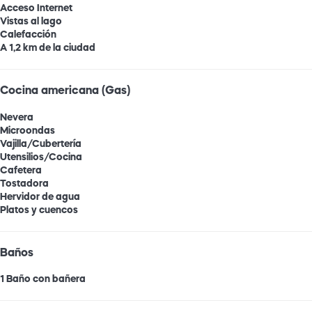
Acceso Internet
Vistas al lago
Calefacción
A 1,2 km de la ciudad
Cocina americana (Gas)
Nevera
Microondas
Vajilla/Cubertería
Utensilios/Cocina
Cafetera
Tostadora
Hervidor de agua
Platos y cuencos
Baños
1 Baño con bañera