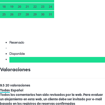
18
19
20
21
22
23
24
25
26
27
28
29
30
31
Reservado
Disponible
Valoraciones
9.5
20
valoraciones
Todas
Español
Todos los comentarios han sido revisados por la web. Para evaluar
un alojamiento en esta web, un cliente debe ser invitado por e-mail
basado en los registros de reservas confirmadas