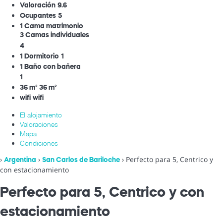
Valoración
9.6
Ocupantes
5
1 Cama matrimonio
3 Camas individuales
4
1 Dormitorio
1
1 Baño con bañera
1
36 m²
36 m²
wifi
wifi
El alojamiento
Valoraciones
Mapa
Condiciones
›
›
› Perfecto para 5, Centrico y
Argentina
San Carlos de Bariloche
con estacionamiento
Perfecto para 5, Centrico y con
estacionamiento