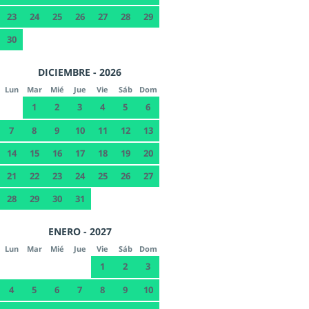
23
24
25
26
27
28
29
30
DICIEMBRE - 2026
Lun
Mar
Mié
Jue
Vie
Sáb
Dom
1
2
3
4
5
6
7
8
9
10
11
12
13
14
15
16
17
18
19
20
21
22
23
24
25
26
27
28
29
30
31
ENERO - 2027
Lun
Mar
Mié
Jue
Vie
Sáb
Dom
1
2
3
4
5
6
7
8
9
10