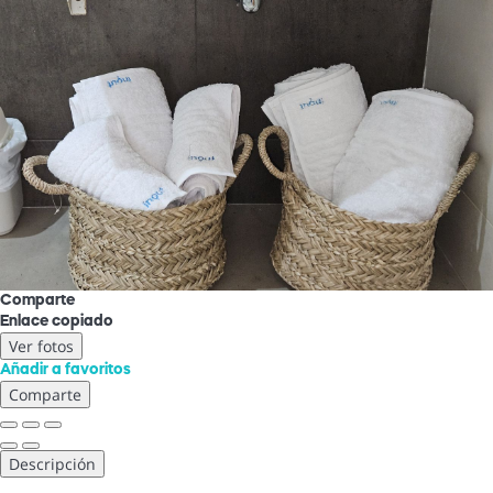
Comparte
Enlace copiado
Ver fotos
Añadir a favoritos
Comparte
Descripción