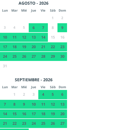
AGOSTO - 2026
Lun
Mar
Mié
Jue
Vie
Sáb
Dom
1
2
3
4
5
6
7
8
9
10
11
12
13
14
15
16
17
18
19
20
21
22
23
24
25
26
27
28
29
30
31
SEPTIEMBRE - 2026
Lun
Mar
Mié
Jue
Vie
Sáb
Dom
1
2
3
4
5
6
7
8
9
10
11
12
13
14
15
16
17
18
19
20
21
22
23
24
25
26
27