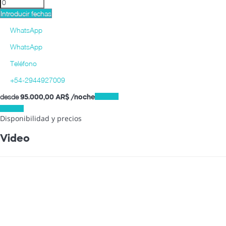
Introducir fechas
WhatsApp
WhatsApp
Teléfono
+54-2944927009
desde
Fechas
95.000,
00 AR$
/noche
Fechas
Disponibilidad y precios
Video