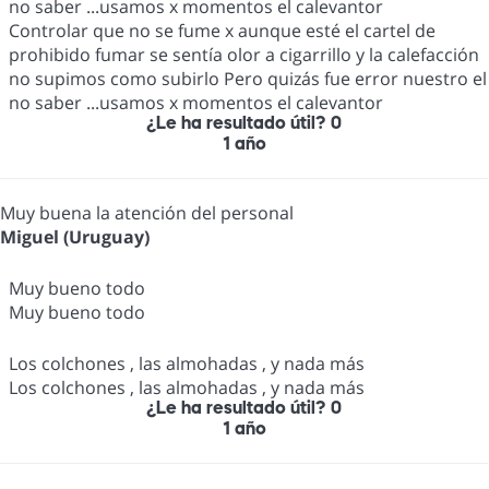
no saber ...usamos x momentos el calevantor
Controlar que no se fume x aunque esté el cartel de
prohibido fumar se sentía olor a cigarrillo y la calefacción
no supimos como subirlo Pero quizás fue error nuestro el
no saber ...usamos x momentos el calevantor
¿Le ha resultado útil?
0
1 año
Muy buena la atención del personal
Miguel (Uruguay)
Muy bueno todo
Muy bueno todo
Los colchones , las almohadas , y nada más
Los colchones , las almohadas , y nada más
¿Le ha resultado útil?
0
1 año