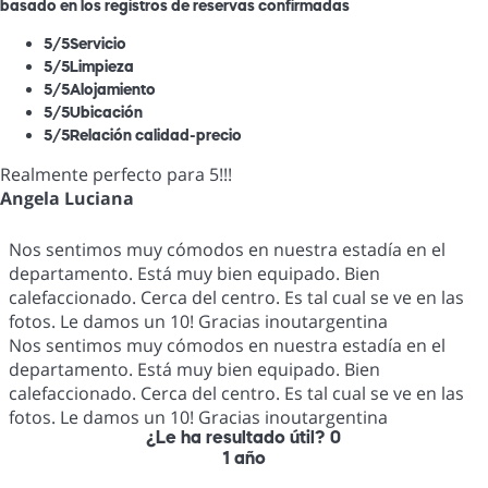
basado en los registros de reservas confirmadas
5
/5
Servicio
5
/5
Limpieza
5
/5
Alojamiento
5
/5
Ubicación
5
/5
Relación calidad-precio
Realmente perfecto para 5!!!
Angela Luciana
Nos sentimos muy cómodos en nuestra estadía en el
departamento. Está muy bien equipado. Bien
calefaccionado. Cerca del centro. Es tal cual se ve en las
fotos. Le damos un 10! Gracias inoutargentina
Nos sentimos muy cómodos en nuestra estadía en el
departamento. Está muy bien equipado. Bien
calefaccionado. Cerca del centro. Es tal cual se ve en las
fotos. Le damos un 10! Gracias inoutargentina
¿Le ha resultado útil?
0
1 año