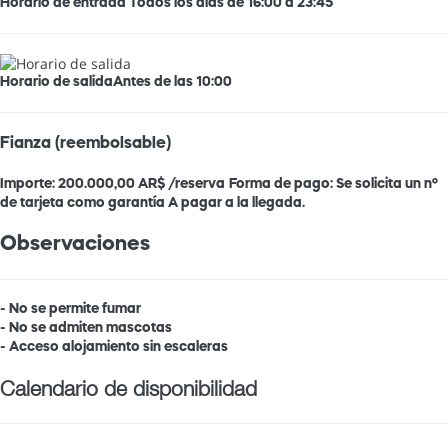
Horario de entrada
Todos los días de 16:00 a 23:45
Horario de salida
Antes de las 10:00
Fianza (reembolsable)
Importe:
200.000,00 AR$ /reserva
Forma de pago:
Se solicita un nº
de tarjeta como garantía
A pagar a la llegada.
Observaciones
- No se permite fumar
- No se admiten mascotas
- Acceso alojamiento sin escaleras
Calendario de disponibilidad