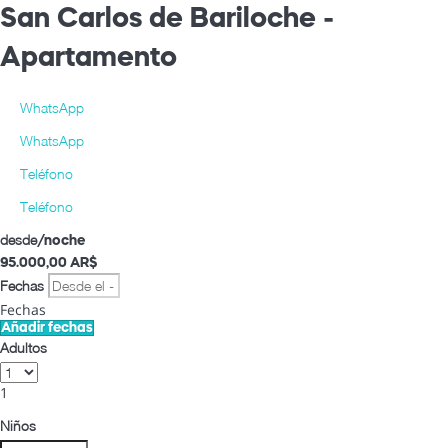
San Carlos de Bariloche -
Apartamento
WhatsApp
WhatsApp
Teléfono
Teléfono
desde
/noche
95.000,
00 AR$
Fechas
Fechas
Añadir fechas
Adultos
1
Niños