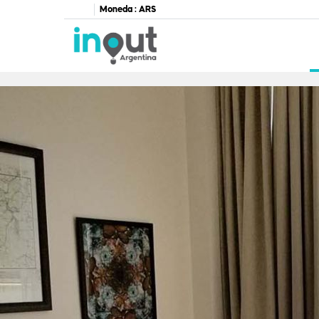
Moneda :
ARS