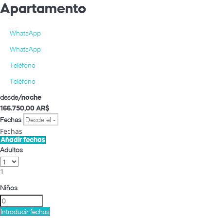
Apartamento
WhatsApp
WhatsApp
Teléfono
Teléfono
desde
/noche
166.750,
00 AR$
Fechas
Fechas
Añadir fechas
Adultos
1
Niños
Introducir fechas