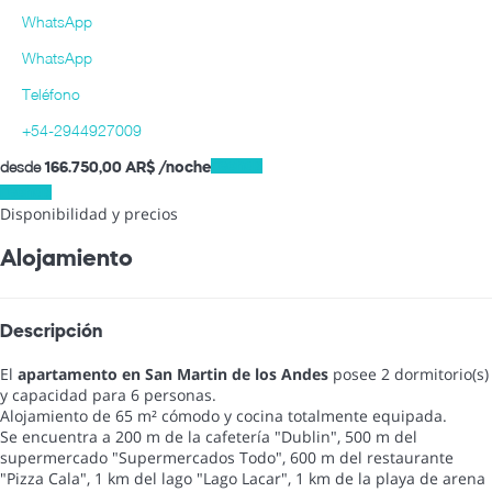
WhatsApp
WhatsApp
Teléfono
+54-2944927009
desde
Fechas
166.750,
00 AR$
/noche
Fechas
Disponibilidad y precios
Alojamiento
Descripción
El
apartamento en San Martin de los Andes
posee 2 dormitorio(s)
y capacidad para 6 personas.
Alojamiento de 65 m² cómodo y cocina totalmente equipada.
Se encuentra a 200 m de la cafetería "Dublin", 500 m del
supermercado "Supermercados Todo", 600 m del restaurante
"Pizza Cala", 1 km del lago "Lago Lacar", 1 km de la playa de arena