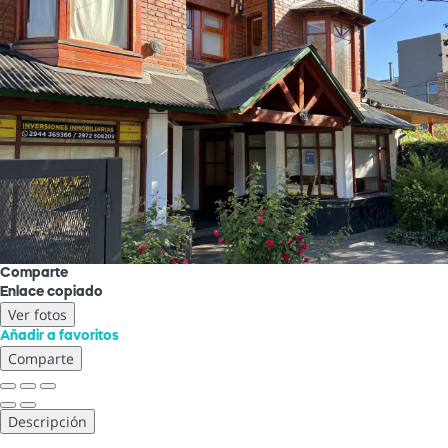
Comparte
Enlace copiado
Ver fotos
Añadir a favoritos
Comparte
Descripción