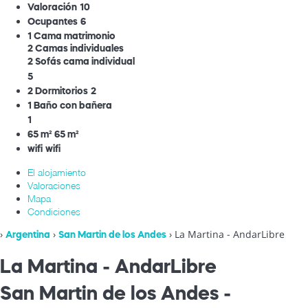
Valoración
10
Ocupantes
6
1 Cama matrimonio
2 Camas individuales
2 Sofás cama individual
5
2 Dormitorios
2
1 Baño con bañera
1
65 m²
65 m²
wifi
wifi
El alojamiento
Valoraciones
Mapa
Condiciones
›
›
› La Martina - AndarLibre
Argentina
San Martin de los Andes
La Martina - AndarLibre
San Martin de los Andes -