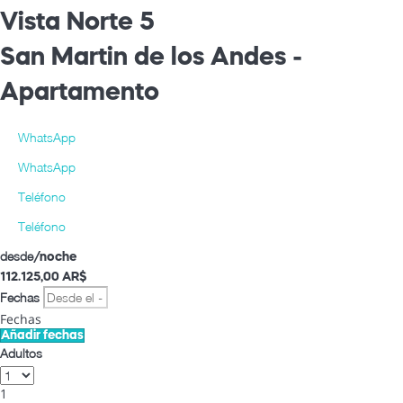
Vista Norte 5
San Martin de los Andes -
Apartamento
WhatsApp
WhatsApp
Teléfono
Teléfono
desde
/noche
112.125,
00 AR$
Fechas
Fechas
Añadir fechas
Adultos
1