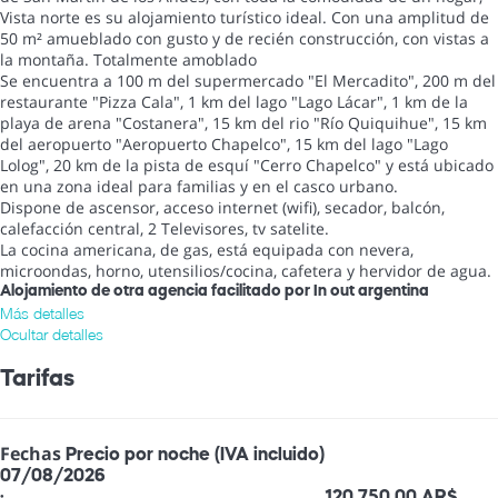
Vista norte es su alojamiento turístico ideal. Con una amplitud de
50 m² amueblado con gusto y de recién construcción, con vistas a
la montaña. Totalmente amoblado
Se encuentra a 100 m del supermercado "El Mercadito", 200 m del
restaurante "Pizza Cala", 1 km del lago "Lago Lácar", 1 km de la
playa de arena "Costanera", 15 km del rio "Río Quiquihue", 15 km
del aeropuerto "Aeropuerto Chapelco", 15 km del lago "Lago
Lolog", 20 km de la pista de esquí "Cerro Chapelco" y está ubicado
en una zona ideal para familias y en el casco urbano.
Dispone de ascensor, acceso internet (wifi), secador, balcón,
calefacción central, 2 Televisores, tv satelite.
La cocina americana, de gas, está equipada con nevera,
microondas, horno, utensilios/cocina, cafetera y hervidor de agua.
Alojamiento de otra agencia facilitado por In out argentina
Más detalles
Ocultar detalles
Tarifas
Fechas
Precio por noche (IVA incluido)
07/08/2026
·
120.750,00 AR$