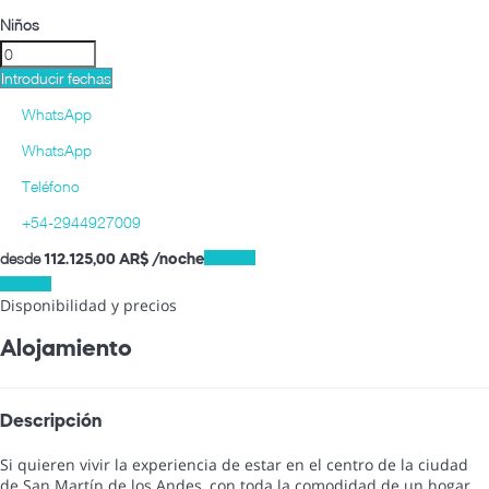
Niños
Introducir fechas
WhatsApp
WhatsApp
Teléfono
+54-2944927009
desde
Fechas
112.125,
00 AR$
/noche
Fechas
Disponibilidad y precios
Alojamiento
Descripción
Si quieren vivir la experiencia de estar en el centro de la ciudad
de San Martín de los Andes, con toda la comodidad de un hogar,