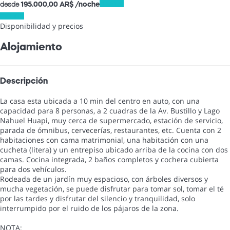
desde
Fechas
195.000,
00 AR$
/noche
Fechas
Disponibilidad y precios
Alojamiento
Descripción
La casa esta ubicada a 10 min del centro en auto, con una
capacidad para 8 personas, a 2 cuadras de la Av. Bustillo y Lago
Nahuel Huapi, muy cerca de supermercado, estación de servicio,
parada de ómnibus, cervecerías, restaurantes, etc. Cuenta con 2
habitaciones con cama matrimonial, una habitación con una
cucheta (litera) y un entrepiso ubicado arriba de la cocina con dos
camas. Cocina integrada, 2 baños completos y cochera cubierta
para dos vehículos.
Rodeada de un jardín muy espacioso, con árboles diversos y
mucha vegetación, se puede disfrutar para tomar sol, tomar el té
por las tardes y disfrutar del silencio y tranquilidad, solo
interrumpido por el ruido de los pájaros de la zona.
NOTA: