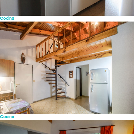
Cocina
Cocina