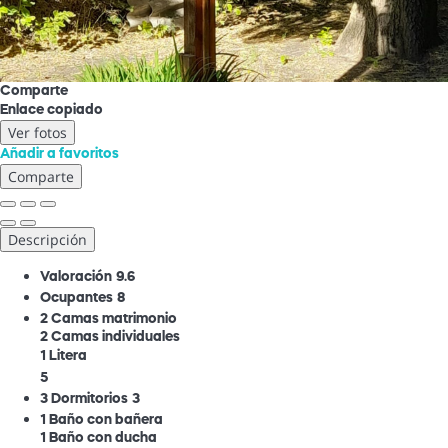
Comparte
Enlace copiado
Ver fotos
Añadir a favoritos
Comparte
Descripción
Valoración
9.6
Ocupantes
8
2 Camas matrimonio
2 Camas individuales
1 Litera
5
3 Dormitorios
3
1 Baño con bañera
1 Baño con ducha