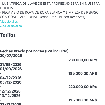
- LA ENTREGA DE LLAVE DE ESTA PROPIEDAD SERA EN NUESTRA
OFICINA.
- RECAMBIO DE ROPA DE ROPA BLANCA Y LIMPIEZA DE REPASO
CON COSTO ADICIONAL . (consultar TRF con Reservas)
Más detalles
Ocultar detalles
Tarifas
Fechas
Precio por noche (IVA incluido)
20/07/2026
·
230.000,00 AR$
31/08/2026
01/09/2026
·
195.000,00 AR$
04/12/2026
05/12/2026
·
220.000,00 AR$
12/12/2026
13/12/2026
·
195.000,00 AR$
23/12/2026