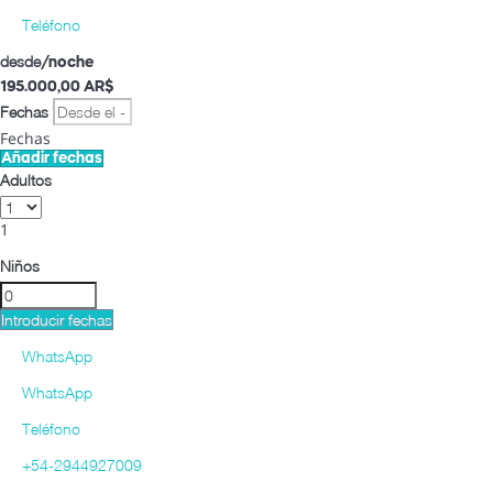
Teléfono
desde
/noche
195.000,
00 AR$
Fechas
Fechas
Añadir fechas
Adultos
1
Niños
Introducir fechas
WhatsApp
WhatsApp
Teléfono
+54-2944927009