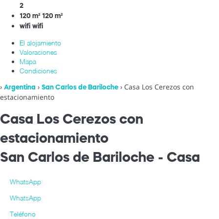
2
120 m²
120 m²
wifi
wifi
El alojamiento
Valoraciones
Mapa
Condiciones
›
›
› Casa Los Cerezos con
Argentina
San Carlos de Bariloche
estacionamiento
Casa Los Cerezos con
estacionamiento
San Carlos de Bariloche -
Casa
WhatsApp
WhatsApp
Teléfono