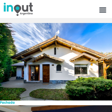
Menu
Fachada