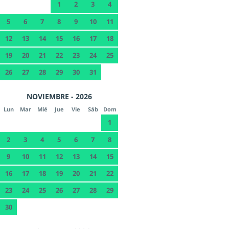
1
2
3
4
5
6
7
8
9
10
11
12
13
14
15
16
17
18
19
20
21
22
23
24
25
26
27
28
29
30
31
NOVIEMBRE - 2026
Lun
Mar
Mié
Jue
Vie
Sáb
Dom
1
2
3
4
5
6
7
8
9
10
11
12
13
14
15
16
17
18
19
20
21
22
23
24
25
26
27
28
29
30