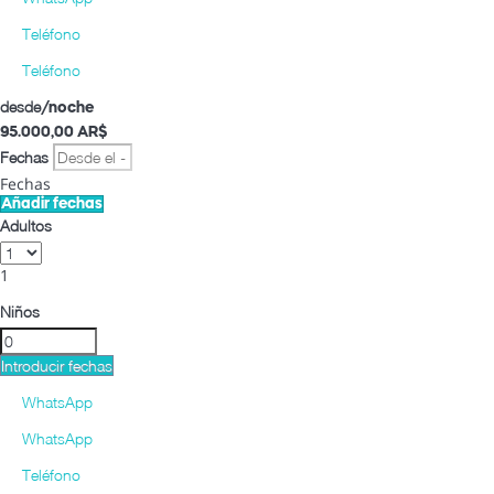
Teléfono
Teléfono
desde
/noche
95.000,
00 AR$
Fechas
Fechas
Añadir fechas
Adultos
1
Niños
Introducir fechas
WhatsApp
WhatsApp
Teléfono