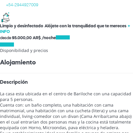
+54-2944927009
Limpio y desinfectado
Alójate con la tranquilidad que te mereces
+
INFO
desde
Fechas
95.000,
00 AR$
/noche
Fechas
Disponibilidad y precios
Alojamiento
Descripción
La casa esta ubicada en el centro de Bariloche con una capacidad
para 5 personas.
Cuenta con: un baño completo, una habitación con cama
matrimonial, una habitación con una cucheta (litera) y una cama
individual, living-comedor con un divan (Cama Arriba/cama abajo)
en el cual entrarían dos personas mas y la cocina está totalmente
equipada con Horno, Microondas, pava eléctrica y heladera.