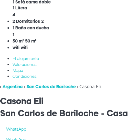
1 Sofá cama doble
1 Litera
4
2 Dormitorios
2
1 Baño con ducha
1
50 m²
50 m²
wifi
wifi
El alojamiento
Valoraciones
Mapa
Condiciones
›
›
› Casona Eli
Argentina
San Carlos de Bariloche
Casona Eli
San Carlos de Bariloche -
Casa
WhatsApp
WhatsApp