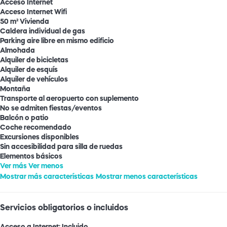
Acceso Internet
Acceso Internet
Wifi
50 m² Vivienda
Caldera individual de gas
Parking aire libre en mismo edificio
Almohada
Alquiler de bicicletas
Alquiler de esquís
Alquiler de vehículos
Montaña
Transporte al aeropuerto con suplemento
No se admiten fiestas/eventos
Balcón o patio
Coche recomendado
Excursiones disponibles
Sin accesibilidad para silla de ruedas
Elementos básicos
Ver más
Ver menos
Mostrar más características
Mostrar menos características
Servicios obligatorios o incluidos
Acceso a Internet: Incluido