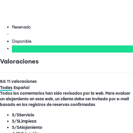
Reservado
Disponible
Valoraciones
9.6
11
valoraciones
Todas
Español
Todos los comentarios han sido revisados por la web. Para evaluar
un alojamiento en esta web, un cliente debe ser invitado por e-mail
basado en los registros de reservas confirmadas
5
/5
Servicio
5
/5
Limpieza
5
/5
Alojamiento