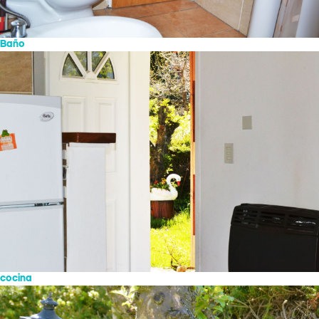
Baño
cocina