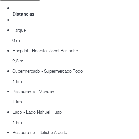
Distancias
Parque
0 m
Hospital - Hospital Zonal Bariloche
2,3 m
Supermercado - Supermercado Todo
1 km
Restaurante - Manush
1 km
Lago - Lago Nahuel Huapi
1 km
Restaurante - Boliche Alberto