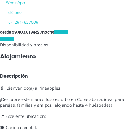
WhatsApp
Teléfono
+54-2944927009
desde
Fechas
59.403,
61 AR$
/noche
Fechas
Disponibilidad y precios
Alojamiento
Descripción
🍍 ¡Bienvenido(a) a Pineapples!
¡Descubre este maravilloso estudio en Copacabana, ideal para
parejas, familias y amigos, ¡alojando hasta 4 huéspedes!
📍 Excelente ubicación;
🍽️ Cocina completa;