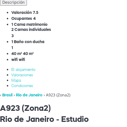
Descripción
Valoración
7.5
Ocupantes
4
1 Cama matrimonio
2 Camas individuales
3
1 Baño con ducha
1
40 m²
40 m²
wifi
wifi
El alojamiento
Valoraciones
Mapa
Condiciones
›
›
› A923 (Zona2)
Brasil
Rio de Janeiro
A923 (Zona2)
Rio de Janeiro -
Estudio