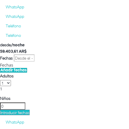
WhatsApp
WhatsApp
Teléfono
Teléfono
desde
/noche
59.403,
61 AR$
Fechas
Fechas
Añadir fechas
Adultos
1
Niños
Introducir fechas
WhatsApp