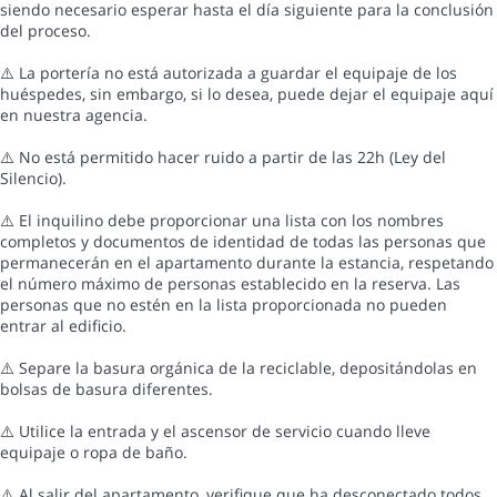
siendo necesario esperar hasta el día siguiente para la conclusión
del proceso.
⚠️ La portería no está autorizada a guardar el equipaje de los
huéspedes, sin embargo, si lo desea, puede dejar el equipaje aquí
en nuestra agencia.
⚠️ No está permitido hacer ruido a partir de las 22h (Ley del
Silencio).
⚠️ El inquilino debe proporcionar una lista con los nombres
completos y documentos de identidad de todas las personas que
permanecerán en el apartamento durante la estancia, respetando
el número máximo de personas establecido en la reserva. Las
personas que no estén en la lista proporcionada no pueden
entrar al edificio.
⚠️ Separe la basura orgánica de la reciclable, depositándolas en
bolsas de basura diferentes.
⚠️ Utilice la entrada y el ascensor de servicio cuando lleve
equipaje o ropa de baño.
⚠️ Al salir del apartamento, verifique que ha desconectado todos