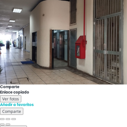
Comparte
Enlace copiado
Ver fotos
Añadir a favoritos
Comparte