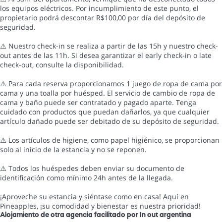
los equipos eléctricos. Por incumplimiento de este punto, el
propietario podrá descontar R$100,00 por día del depósito de
seguridad.
⚠️ Nuestro check-in se realiza a partir de las 15h y nuestro check-
out antes de las 11h. Si desea garantizar el early check-in o late
check-out, consulte la disponibilidad.
⚠️ Para cada reserva proporcionamos 1 juego de ropa de cama por
cama y una toalla por huésped. El servicio de cambio de ropa de
cama y baño puede ser contratado y pagado aparte. Tenga
cuidado con productos que puedan dañarlos, ya que cualquier
artículo dañado puede ser debitado de su depósito de seguridad.
⚠️ Los artículos de higiene, como papel higiénico, se proporcionan
solo al inicio de la estancia y no se reponen.
⚠️ Todos los huéspedes deben enviar su documento de
identificación como mínimo 24h antes de la llegada.
¡Aproveche su estancia y siéntase como en casa! Aquí en
Pineapples, ¡su comodidad y bienestar es nuestra prioridad!
Alojamiento de otra agencia facilitado por In out argentina