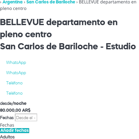
›
›
› BELLEVUE departamento en
Argentina
San Carlos de Bariloche
pleno centro
BELLEVUE departamento en
pleno centro
San Carlos de Bariloche -
Estudio
WhatsApp
WhatsApp
Teléfono
Teléfono
desde
/noche
80.000,
00 AR$
Fechas
Fechas
Añadir fechas
Adultos