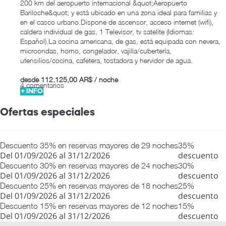
200 km del aeropuerto internacional &quot;Aeropuerto
Bariloche&quot; y está ubicado en una zona ideal para familias y
en el casco urbano.Dispone de ascensor, acceso internet (wifi),
caldera individual de gas, 1 Televisor, tv satelite (Idiomas:
Español).La cocina americana, de gas, está equipada con nevera,
microondas, horno, congelador, vajilla/cubertería,
utensilios/cocina, cafetera, tostadora y hervidor de agua.
desde
112.125,00 AR$
/ noche
4 comentarios
+ INFO
Ofertas especiales
Descuento 35% en reservas mayores de 29 noches
35%
Del 01/09/2026 al 31/12/2026
descuento
Descuento 30% en reservas mayores de 24 noches
30%
Del 01/09/2026 al 31/12/2026
descuento
Descuento 25% en reservas mayores de 18 noches
25%
Del 01/09/2026 al 31/12/2026
descuento
Descuento 15% en reservas mayores de 12 noches
15%
Del 01/09/2026 al 31/12/2026
descuento