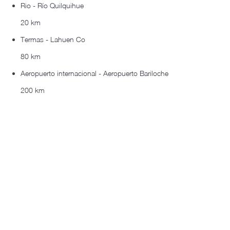
Rio - Río Quilquihue
20 km
Termas - Lahuen Co
80 km
Aeropuerto internacional - Aeropuerto Bariloche
200 km