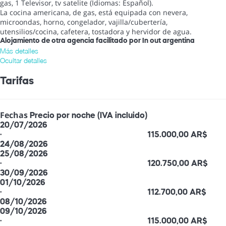
gas, 1 Televisor, tv satelite (Idiomas: Español).
La cocina americana, de gas, está equipada con nevera,
microondas, horno, congelador, vajilla/cubertería,
utensilios/cocina, cafetera, tostadora y hervidor de agua.
Alojamiento de otra agencia facilitado por In out argentina
Más detalles
Ocultar detalles
Tarifas
Fechas
Precio por noche (IVA incluido)
20/07/2026
·
115.000,00 AR$
24/08/2026
25/08/2026
·
120.750,00 AR$
30/09/2026
01/10/2026
·
112.700,00 AR$
08/10/2026
09/10/2026
·
115.000,00 AR$