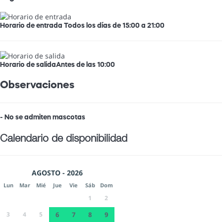
Horario de entrada
Todos los días de 15:00 a 21:00
Horario de salida
Antes de las 10:00
Observaciones
- No se admiten mascotas
Calendario de disponibilidad
AGOSTO - 2026
Lun
Mar
Mié
Jue
Vie
Sáb
Dom
1
2
3
4
5
6
7
8
9