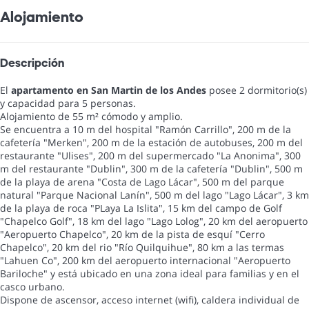
Alojamiento
Descripción
El
apartamento en San Martin de los Andes
posee 2 dormitorio(s)
y capacidad para 5 personas.
Alojamiento de 55 m² cómodo y amplio.
Se encuentra a 10 m del hospital "Ramón Carrillo", 200 m de la
cafetería "Merken", 200 m de la estación de autobuses, 200 m del
restaurante "Ulises", 200 m del supermercado "La Anonima", 300
m del restaurante "Dublin", 300 m de la cafetería "Dublin", 500 m
de la playa de arena "Costa de Lago Lácar", 500 m del parque
natural "Parque Nacional Lanín", 500 m del lago "Lago Lácar", 3 km
de la playa de roca "PLaya La Islita", 15 km del campo de Golf
"Chapelco Golf", 18 km del lago "Lago Lolog", 20 km del aeropuerto
"Aeropuerto Chapelco", 20 km de la pista de esquí "Cerro
Chapelco", 20 km del rio "Río Quilquihue", 80 km a las termas
"Lahuen Co", 200 km del aeropuerto internacional "Aeropuerto
Bariloche" y está ubicado en una zona ideal para familias y en el
casco urbano.
Dispone de ascensor, acceso internet (wifi), caldera individual de