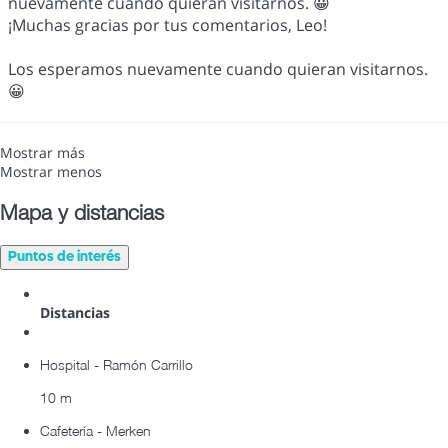
nuevamente cuando quieran visitarnos. 😀
¡Muchas gracias por tus comentarios, Leo!
Los esperamos nuevamente cuando quieran visitarnos.
😀
Mostrar más
Mostrar menos
Mapa y distancias
Puntos de interés
Distancias
Hospital - Ramón Carrillo
10 m
Cafetería - Merken