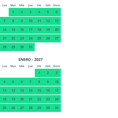
Lun
Mar
Mié
Jue
Vie
Sáb
Dom
1
2
3
4
5
6
7
8
9
10
11
12
13
14
15
16
17
18
19
20
21
22
23
24
25
26
27
28
29
30
31
ENERO - 2027
Lun
Mar
Mié
Jue
Vie
Sáb
Dom
1
2
3
4
5
6
7
8
9
10
11
12
13
14
15
16
17
18
19
20
21
22
23
24
25
26
27
28
29
30
31