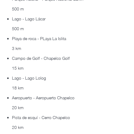
500 m
Lago - Lago Lácar
500 m
Playa de roca - PLaya La Islita
3 km
Campo de Golf - Chapelco Golf
15 km
Lago - Lago Lolog
18 km
Aeropuerto - Aeropuerto Chapelco
20 km
Pista de esquí - Cerro Chapelco
20 km