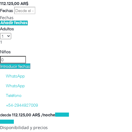
112.125,
00 AR$
Fechas
Fechas
Añadir fechas
Adultos
1
Niños
Introducir fechas
WhatsApp
WhatsApp
Teléfono
+54-2944927009
desde
Fechas
112.125,
00 AR$
/noche
Fechas
Disponibilidad y precios