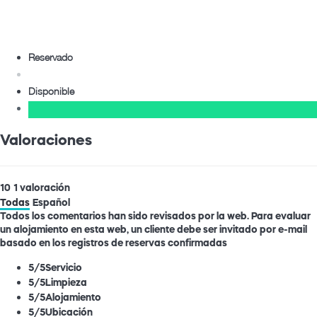
Reservado
Disponible
Valoraciones
10
1
valoración
Todas
Español
Todos los comentarios han sido revisados por la web. Para evaluar
un alojamiento en esta web, un cliente debe ser invitado por e-mail
basado en los registros de reservas confirmadas
5
/5
Servicio
5
/5
Limpieza
5
/5
Alojamiento
5
/5
Ubicación